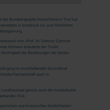
der Bundesrepublik Deutschland in Tirol lud
ersitäten in Innsbruck e.V. zum feierlichen
ndesregierung.
rkonsul Hon.-Prof. Dr. Dietmar Czernich
eas Altmann erläuterte der Tiroler
Wichtigkeit der Beziehungen der beiden
told ging im anschließenden Kurzreferat
chische Partnerschaft auch in
lte Landhaussaal genoss auch die musikalische
rbandes Tirol.
yerischen und tirolerischen Köstlichkeiten