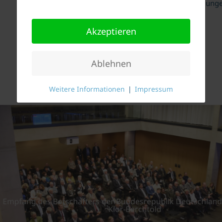
rundeten die Veranstaltung gelunge
Akzeptieren
Ablehnen
Weitere Informationen
|
Impressum
.E. Michael
Landeshau