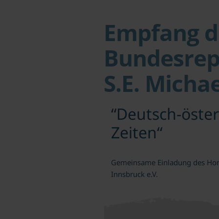
Empfang de
Bundesrepu
S.E. Micha
“Deutsch-öster
Zeiten“
Gemeinsame Einladung des Honor
Innsbruck e.V.