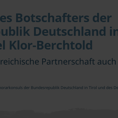
s Botschafters der
blik Deutschland in
el Klor-Berchtold
reichische Partnerschaft auc
arkonsuls der Bundesrepublik Deutschland in Tirol und des Deu