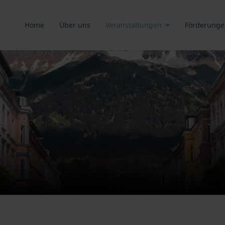
Home
Über uns
Veranstaltungen
Förderunge