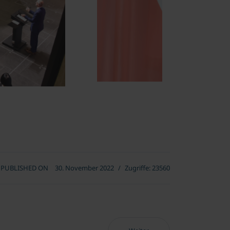
PUBLISHED ON
30. November 2022
Zugriffe: 23560