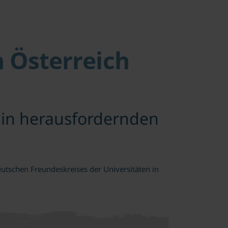
 Österreich
h in herausfordernden
tschen Freundeskreises der Universitäten in