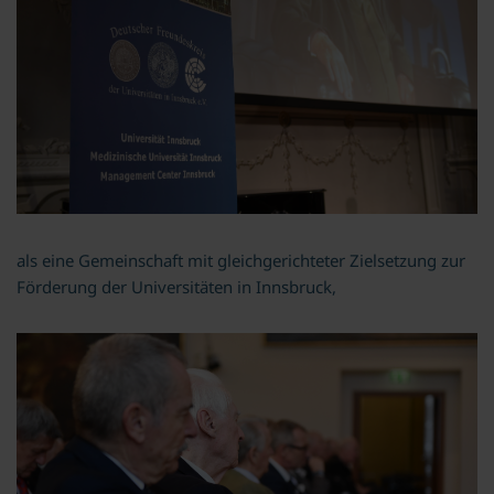
als eine Gemeinschaft mit gleichgerichteter Zielsetzung zur
Förderung der Universitäten in Innsbruck,