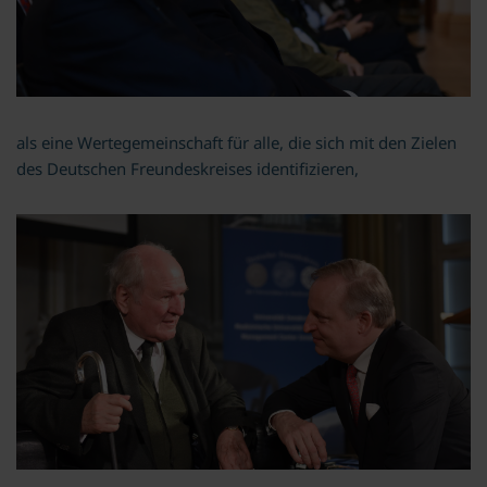
als eine Wertegemeinschaft für alle, die sich mit den Zielen
des Deutschen Freundeskreises identifizieren,