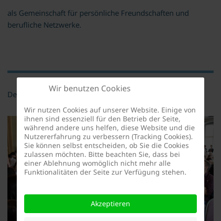
als Gemeinschaft für persönliche Freundschaften und
berufliche Netzwerke.
Wir benutzen Cookies
Der Deutsche Freundeskreis hat die Zielsetzung
Wir nutzen Cookies auf unserer Website. Einige von
ihnen sind essenziell für den Betrieb der Seite,
während andere uns helfen, diese Website und die
Nutzererfahrung zu verbessern (Tracking Cookies).
Sie können selbst entscheiden, ob Sie die Cookies
zulassen möchten. Bitte beachten Sie, dass bei
einer Ablehnung womöglich nicht mehr alle
Funktionalitäten der Seite zur Verfügung stehen.
Akzeptieren