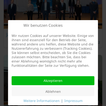
Wir benutzen Cookies
Jahr 2020
Wir nutzen Cookies auf unserer Website. Einige von
ihnen sind essenziell für den Betrieb der Seite,
DFK-Studienförderpreis
12. Juli 2022
während andere uns helfen, diese Website und die
Nutzererfahrung zu verbessern (Tracking Cookies).
Sie können selbst entscheiden, ob Sie die Cookies
zulassen möchten. Bitte beachten Sie, dass bei
einer Ablehnung womöglich nicht mehr alle
Funktionalitäten der Seite zur Verfügung stehen.
Akzeptieren
Ablehnen
Weitere Informationen
|
Impressum