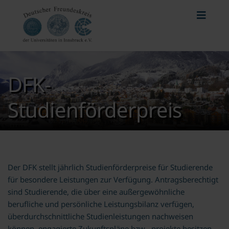
DFK-
Studienförderpreis
Der DFK stellt jährlich Studienförderpreise für Studierende
für besondere Leistungen zur Verfügung. Antragsberechtigt
sind Studierende, die über eine außergewöhnliche
berufliche und persönliche Leistungsbilanz verfügen,
überdurchschnittliche Studienleistungen nachweisen
können, engagierte Zukunftspläne bzw. -projekte besitzen