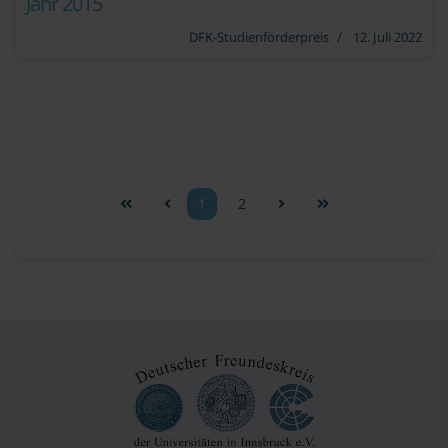
Jahr 2015
DFK-Studienförderpreis
12. Juli 2022
1
2