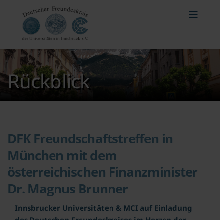
Rückblick
DFK Freundschaftstreffen in
München mit dem
österreichischen Finanzminister
Dr. Magnus Brunner
Innsbrucker Universitäten & MCI auf Einladung
des Deutschen Freundeskreises im Herzen der