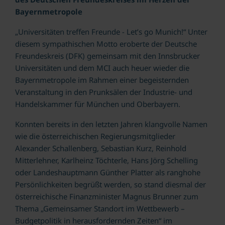
Bayernmetropole
„Universitäten treffen Freunde - Let’s go Munich!“ Unter
diesem sympathischen Motto eroberte der Deutsche
Freundeskreis (DFK) gemeinsam mit den Innsbrucker
Universitäten und dem MCI auch heuer wieder die
Bayernmetropole im Rahmen einer begeisternden
Veranstaltung in den Prunksälen der Industrie- und
Handelskammer für München und Oberbayern.
Konnten bereits in den letzten Jahren klangvolle Namen
wie die österreichischen Regierungsmitglieder
Alexander Schallenberg, Sebastian Kurz, Reinhold
Mitterlehner, Karlheinz Töchterle, Hans Jörg Schelling
oder Landeshauptmann Günther Platter als ranghohe
Persönlichkeiten begrüßt werden, so stand diesmal der
österreichische Finanzminister Magnus Brunner zum
Thema „Gemeinsamer Standort im Wettbewerb –
Budgetpolitik in herausfordernden Zeiten“ im